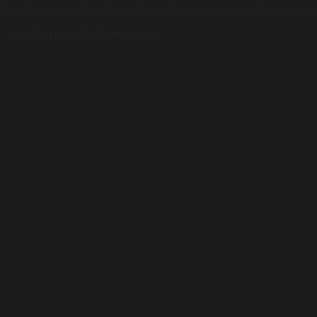
Luxusní pera
|
Kapesní nože
|
Pera Parker