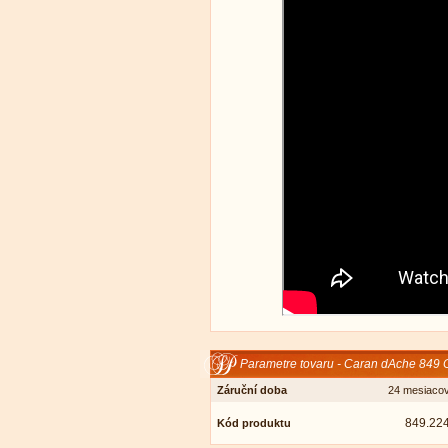
Parametre tovaru - Caran dAche 849 
Záruční doba
24 mesiaco
849.22
Kód produktu