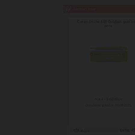
Súvisiaci tovar
Caran dAche 849 Goldbar, guličk
pero
cca 4 - 5 týždňov
Doručenie: približne 09.09.2026
Cena:
45