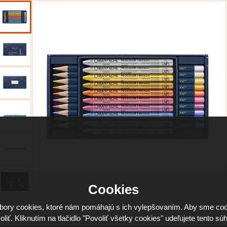
Cookies
ory cookies, ktoré nám pomáhajú s ich vylepšovaním. Aby sme coo
oliť. Kliknutím na tlačidlo "Povoliť všetky cookies" udeľujete tento súh