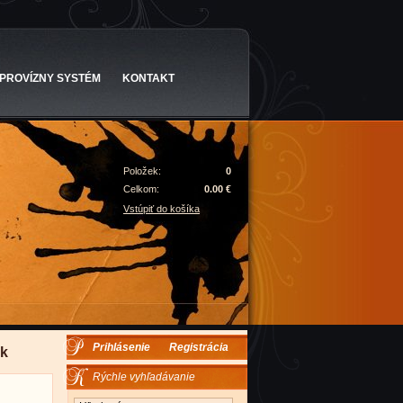
PROVÍZNY SYSTÉM
KONTAKT
Položek:
0
Celkom:
0.00 €
Vstúpiť do košíka
Prihlásenie
Registrácia
ek
Rýchle vyhľadávanie