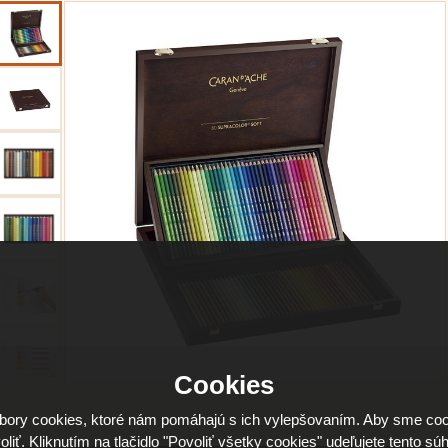
Cookies
ory cookies, ktoré nám pomáhajú s ich vylepšovaním. Aby sme coo
oliť. Kliknutím na tlačidlo "Povoliť všetky cookies" udeľujete tento súh