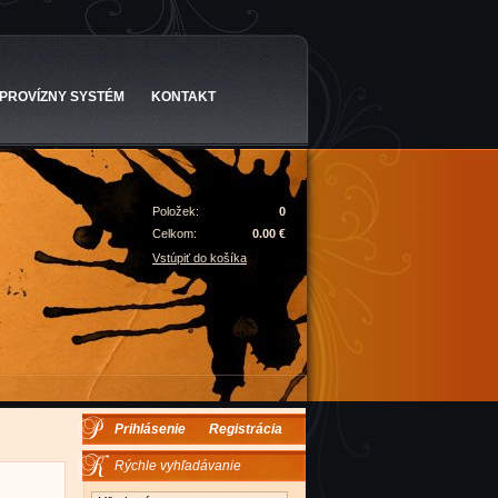
PROVÍZNY SYSTÉM
KONTAKT
Položek:
0
Celkom:
0.00 €
Vstúpiť do košíka
Prihlásenie
Registrácia
Rýchle vyhľadávanie