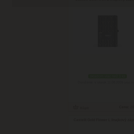
skladom viac než 3 ks
Doručenie: v utorok 11.08.2026
(viac in
Cena:
20
Castelli Gold Flower L linajkový záp