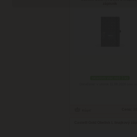
zápisník
skladom viac než 3 ks
Doručenie: v utorok 11.08.2026
(viac in
Cena:
20
Castelli Gold Obelisk L linajkový záp