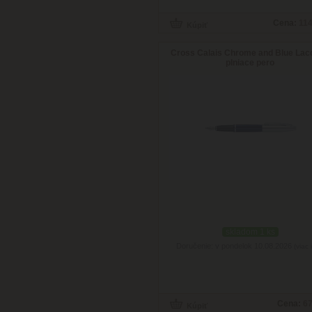
Cena:
114
Cross Calais Chrome and Blue Lac
plniace pero
skladom 1 ks
Doručenie: v pondelok 10.08.2026
(viac 
Cena:
67