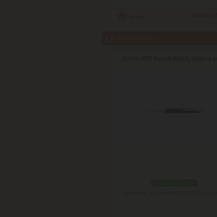
Cena:
12
Súvisiaci tovar
Cross ATX Basalt Black, plniace 
podľa variantov
Doručenie: v pondelok 10.08.2026
(viac 