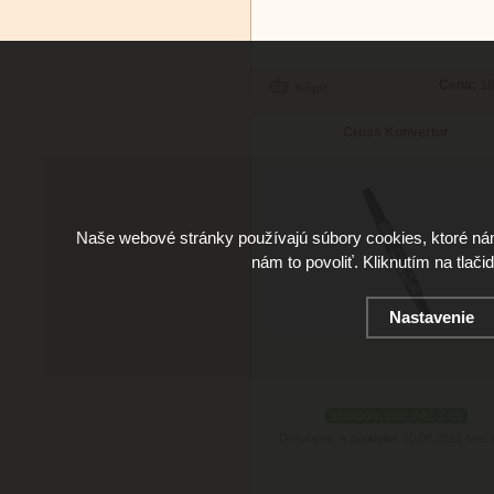
Cena:
18
Cross Konvertor
Naše webové stránky používajú súbory cookies, ktoré ná
nám to povoliť. Kliknutím na tlači
Nastavenie
skladom viac než 3 ks
Doručenie: v pondelok 10.08.2026
(viac 