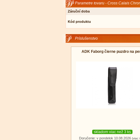
Parametre tovaru - Cross Calais Chro
Záruční doba
Kód produktu
Príslušenstvo
ADK Faborg čierne puzdro na pe
skladom viac než 3 ks
Doručenie: v pondelok 10.08.2026
(viac 