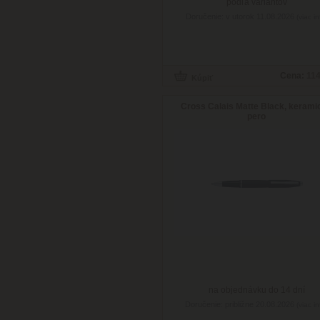
podľa variantov
Doručenie: v utorok 11.08.2026
(viac in
Cena:
114
Cross Calais Matte Black, kerami
pero
na objednávku do 14 dní
Doručenie: približne 20.08.2026
(viac in