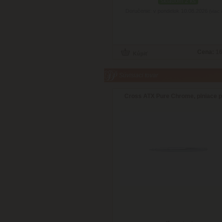
skladom 2 ks
Doručenie: v pondelok 10.08.2026
(viac 
Cena:
16
Súvisiaci tovar
Cross ATX Pure Chrome, plniace 