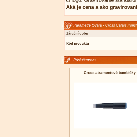
či logo. Gravírovanie štandard
Aká je cena a ako gravírovan
Parametre tovaru - Cross Calais Poli
Záruční doba
Kód produktu
Príslušenstvo
Cross atramentové bombičky