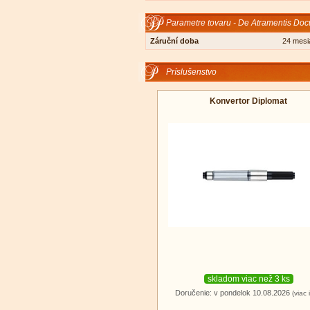
Parametre tovaru - De Atramentis Do
Záruční doba
24 mesi
Príslušenstvo
Konvertor Diplomat
skladom viac než 3 ks
Doručenie: v pondelok 10.08.2026
(viac 