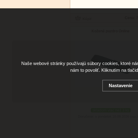
Cena:
7
Kožené puzdro Online
Naše webové stránky používajú súbory cookies, ktoré ná
nám to povoliť. Kliknutím na tlači
Nastavenie
skladom viac než 3 ks
Doručenie: v pondelok 10.08.2026
(viac 