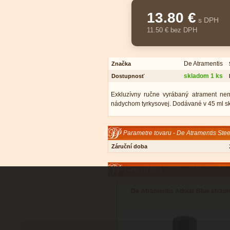
13.80 €
s DPH
11.50 € bez DPH
De Atramentis
Značka
skladom 1 ks
Dostupnosť
Exkluzívny ručne vyrábaný atrament ne
nádychom tyrkysovej. Dodávané v 45 ml skl
Parametre tovaru - De Atramentis Stee
Záruční doba
Súvisiaci tovar
De Atramentis Adular Blue atram