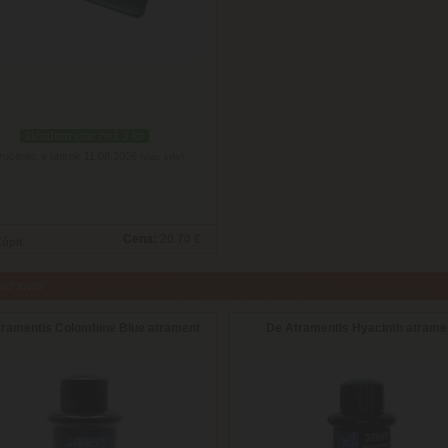
skladom viac než 3 ks
ručenie: v utorok 11.08.2026
(viac info)
Cena:
20.70 €
aci tovar
tramentis Colombine Blue atrament
De Atramentis Hyacinth atrame