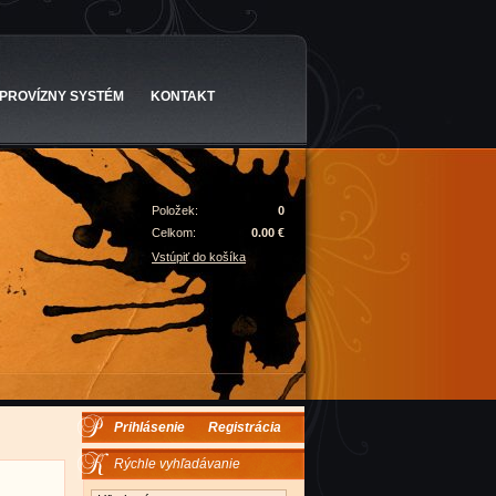
PROVÍZNY SYSTÉM
KONTAKT
Položek:
0
Celkom:
0.00 €
Vstúpiť do košíka
Prihlásenie
Registrácia
Rýchle vyhľadávanie