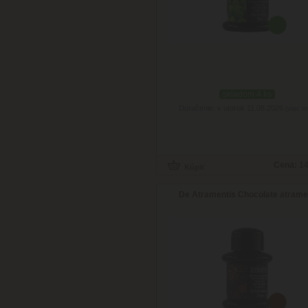
skladom 4 ks
Doručenie: v utorok 11.08.2026
(viac in
Cena:
14
De Atramentis Chocolate atrame