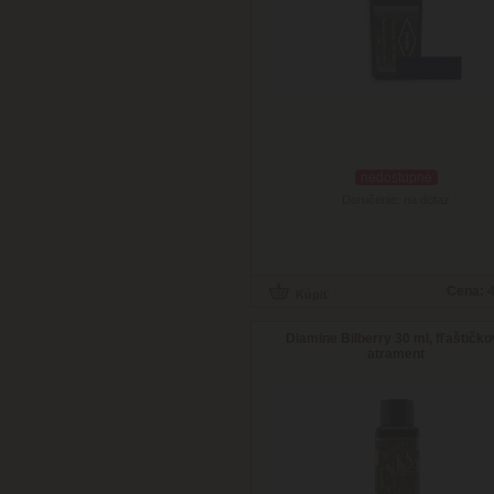
nedostupné
Doručenie: na dotaz
Cena:
4
Diamine Bilberry 30 ml, fľaštičk
atrament