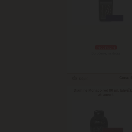
nedostupné
Doručenie: na dotaz
Cena:
4
Diamine Monaco red 80 ml, lahvič
atrament