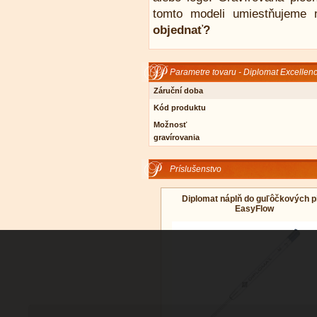
tomto modeli umiestňujeme 
objednať?
Parametre tovaru - Diplomat Excellen
Záruční doba
Kód produktu
Možnosť
gravírovania
Príslušenstvo
Diplomat náplň do guľôčkových p
EasyFlow