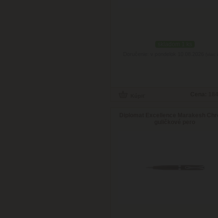
skladom 1 ks
Doručenie: v pondelok 10.08.2026
(viac 
Cena:
184
Diplomat Excellence Marakesh Ch
guličkové pero