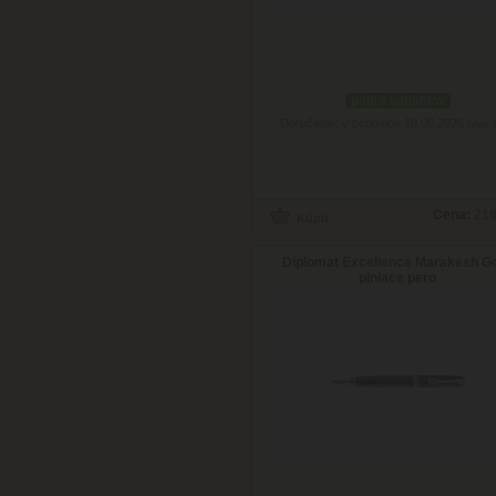
podľa variantov
Doručenie: v pondelok 10.08.2026
(viac 
Cena:
218
Diplomat Excellence Marakesh Go
plniace pero