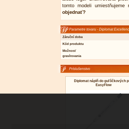
tomto modeli umiestňujeme 
objednať?
Parametre tovaru - Diplomat Excellen
Záruční doba
Kód produktu
Možnosť
gravírovania
Príslušenstvo
Diplomat náplň do guľôčkových p
EasyFlow