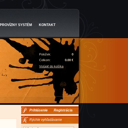
PROVÍZNY SYSTÉM
KONTAKT
Položek:
0
Celkom:
0.00 €
Vstúpiť do košíka
Prihlásenie
Registrácia
Rýchle vyhľadávanie