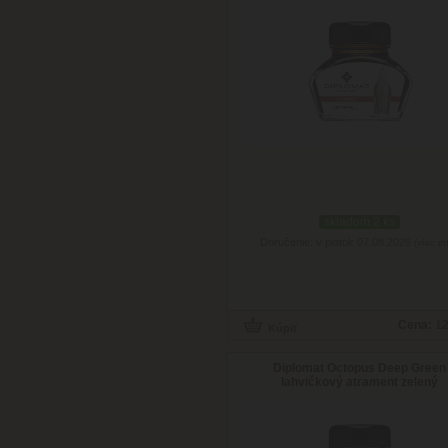
skladom 2 ks
Doručenie: v piatok 07.08.2026
(viac in
Cena:
12
Diplomat Octopus Deep Green
lahvičkový atrament zelený