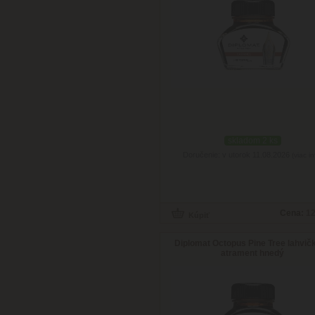
skladom 2 ks
Doručenie: v utorok 11.08.2026
(viac in
Cena:
12
Diplomat Octopus Pine Tree lahvič
atrament hnedý