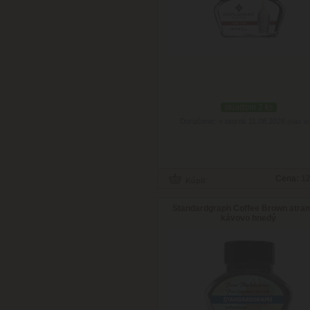
skladom 2 ks
Doručenie: v utorok 11.08.2026
(viac in
Cena:
12
Standardgraph Coffee Brown atra
kávovo hnedý