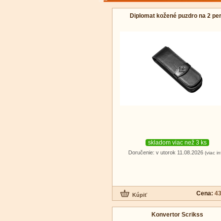
Diplomat kožené puzdro na 2 pe
skladom viac než 3 ks
Doručenie: v utorok 11.08.2026
(viac in
Cena:
43
Konvertor Scrikss