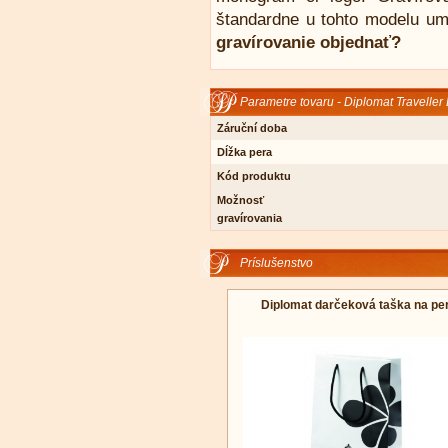
štandardne u tohto modelu um
gravírovanie objednať?
Parametre tovaru - Diplomat Traveller
Záruční doba
Dĺžka pera
Kód produktu
Možnosť
gravírovania
Príslušenstvo
Diplomat darčeková taška na pe