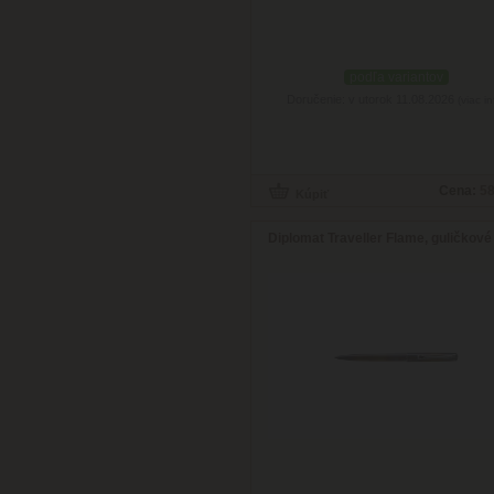
podľa variantov
Doručenie: v utorok 11.08.2026
(viac in
Cena:
58
Diplomat Traveller Flame, guličkové