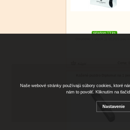
skladom 13 ks
Doručenie: v utorok 11.08.2026
(viac in
Cena:
0
Kožené puzdro Diplomat na 1 pe
Naše webové stránky používajú súbory cookies, ktoré ná
nám to povoliť. Kliknutím na tlači
Nastavenie