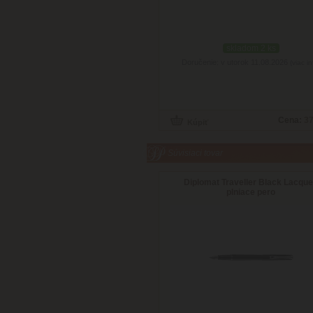
skladom 2 ks
Doručenie: v utorok 11.08.2026
(viac in
Cena:
37
Súvisiaci tovar
Diplomat Traveller Black Lacque
plniace pero