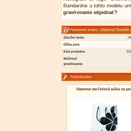
štandardne u tohto modelu um
gravírovanie objednať?
Parametre tovaru - Diplomat Traveller
Záruční doba
24
Dĺžka pera
D2
Kód produktu
Možnosť
gravírovania
Príslušenstvo
Diplomat darčeková taška na pe