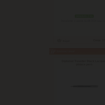
skladom 2 ks
Doručenie: v utorok 11.08.2026
(viac in
Cena:
37
Súvisiaci tovar
Diplomat Traveller Black Lacque
plniace pero