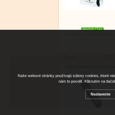
skladom 13 ks
Doručenie: v utorok 11.08.2026
(viac in
Cena:
0
Kožené puzdro Diplomat na 1 pe
Naše webové stránky používajú súbory cookies, ktoré ná
nám to povoliť. Kliknutím na tlači
Nastavenie