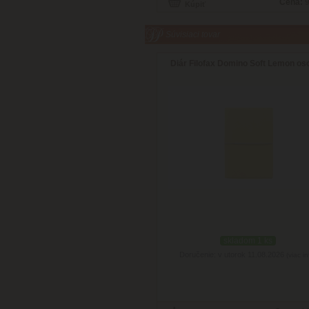
Cena:
9
Súvisiaci tovar
Diár Filofax Domino Soft Lemon os
skladom 1 ks
Doručenie: v utorok 11.08.2026
(viac in