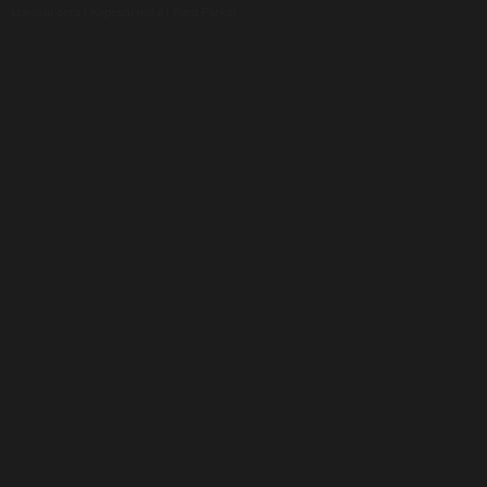
Luxusní pera
|
Kapesní nože
|
Pera Parker