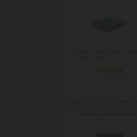
Diár Filofax v klasickom dizajne z kvalitne
vyrábaný v Anglicku.
skladom 1 ks
Doručenie: v utorok 11.08.2026
(viac in
Cena:
145
Diár Filofax Lockwood Zip A5 hn