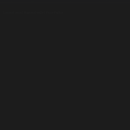
Luxusní pera
|
Kapesní nože
|
Pera Parker