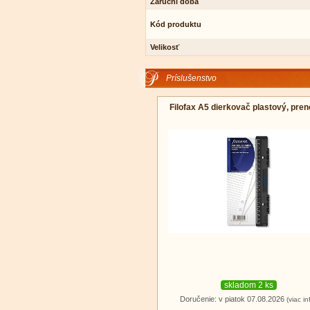
Záruční doba
Kód produktu
Velikosť
Príslušenstvo
Filofax A5 dierkovač plastový, pre
skladom 2 ks
Doručenie: v piatok 07.08.2026
(viac in