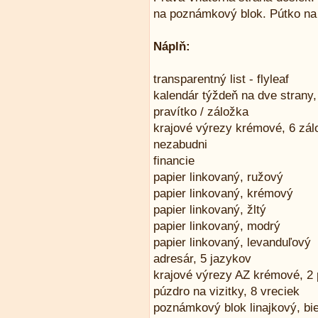
na poznámkový blok. Pútko na
Náplň:
transparentný list - flyleaf
kalendár týždeň na dve strany,
pravítko / záložka
krajové výrezy krémové, 6 zál
nezabudni
financie
papier linkovaný, ružový
papier linkovaný, krémový
papier linkovaný, žltý
papier linkovaný, modrý
papier linkovaný, levanduľový
adresár, 5 jazykov
krajové výrezy AZ krémové, 2
púzdro na vizitky, 8 vreciek
poznámkový blok linajkový, bie