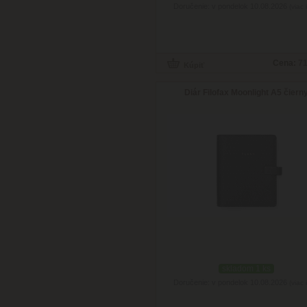
Doručenie: v pondelok 10.08.2026
(viac 
Cena:
71
Diár Filofax Moonlight A5 čiern
skladom 1 ks
Doručenie: v pondelok 10.08.2026
(viac 