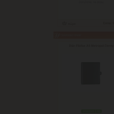
Doručenie: na dotaz
Cena:
9
Súvisiaci tovar
Diár Filofax A5 Metropol čierny
skladom 1 ks