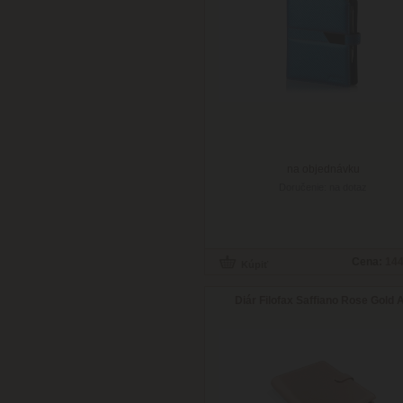
na objednávku
Doručenie: na dotaz
Cena:
144
Diár Filofax Saffiano Rose Gold 