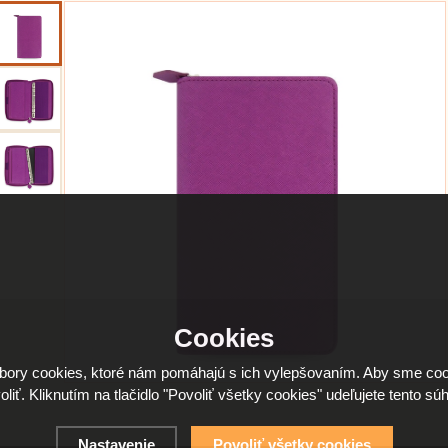
Cookies
ory cookies, ktoré nám pomáhajú s ich vylepšovaním. Aby sme coo
oliť. Kliknutím na tlačidlo "Povoliť všetky cookies" udeľujete tento súh
Nastavenie
Povoliť všetky cookies