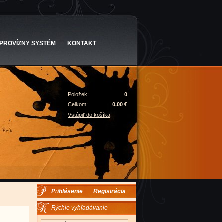
PROVÍZNY SYSTÉM
KONTAKT
Položek:
0
Celkom:
0.00 €
Vstúpiť do košíka
Prihlásenie
Registrácia
Rýchle vyhľadávanie