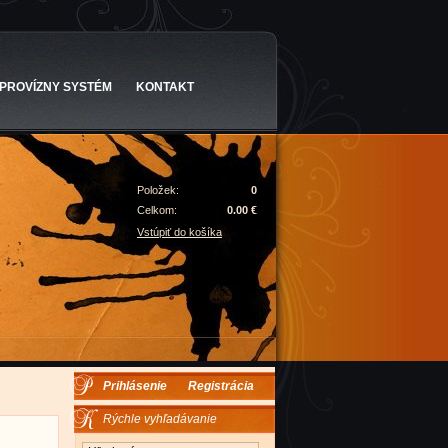
PROVÍZNY SYSTÉM
KONTAKT
Položek:
0
Celkom:
0.00 €
Vstúpiť do košíka
Prihlásenie
Registrácia
Rýchle vyhľadávanie