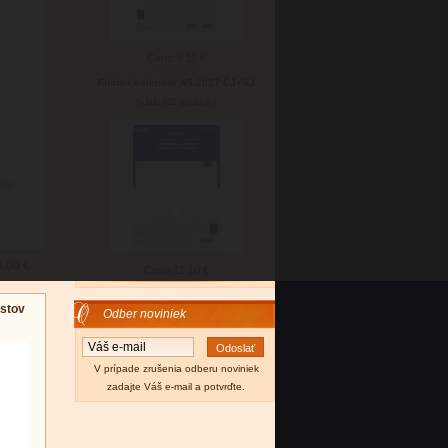
Cena:
9.10 €
Filofax kalendár A5 2027 ČJ+SJ
týždeň/2 stránky
nfo)
9.00 €
Cena:
12.10 €
istov
Odber noviniek
V prípade zrušenia odberu noviniek
zadajte Váš e-mail a potvrďte.