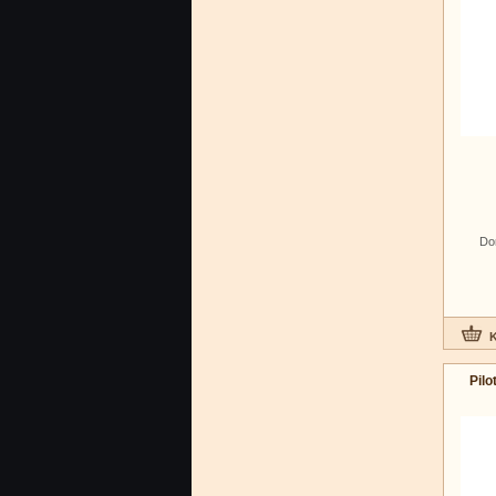
Do
Pilo