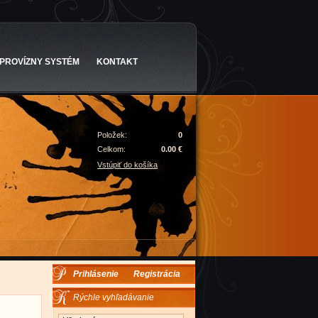
PROVÍZNY SYSTÉM
KONTAKT
Položek:
0
Celkom:
0.00 €
Vstúpiť do košíka
Prihlásenie
Registrácia
Rýchle vyhľadávanie