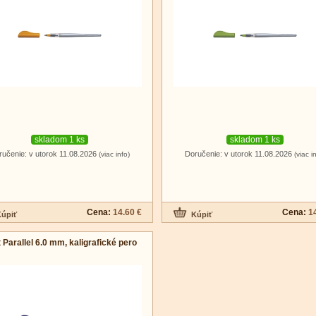
skladom 1 ks
skladom 1 ks
ručenie: v utorok 11.08.2026
Doručenie: v utorok 11.08.2026
(viac info)
(viac i
Cena:
14.60 €
Cena:
1
t Parallel 6.0 mm, kaligrafické pero