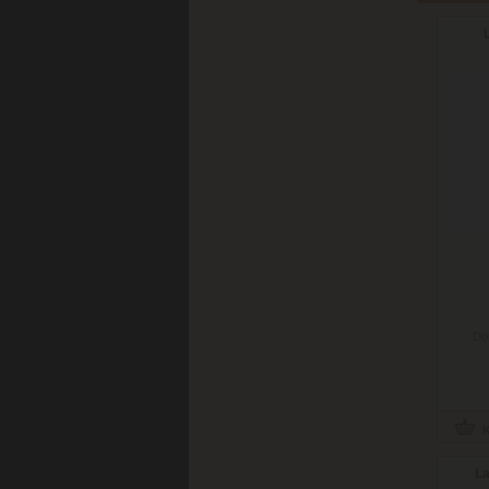
Do
La