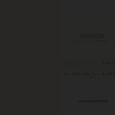
podľa variantov
Doručenie: v utorok 11.08.2026
(viac in
Cena:
33
Lamy Safari Matt Charcoal, gulič
pero