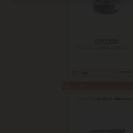
skladom 2 ks
Doručenie: v utorok 11.08.2026
(viac in
Cena:
10
Súvisiaci tovar
Lamy AL-star Black, plniace pe