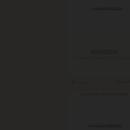
podľa variantov
Doručenie: v utorok 11.08.2026
(viac in
Cena:
23
Lamy Safari Shiny Red, roller