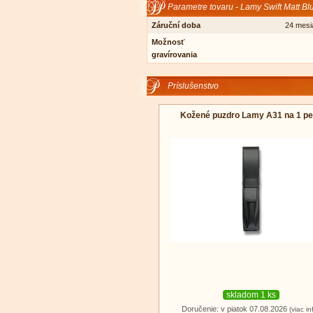
Parametre tovaru - Lamy Swift Matt Blu
Záruční doba
24 mesi
Možnosť
gravírovania
Príslušenstvo
Kožené puzdro Lamy A31 na 1 pe
skladom 1 ks
Doručenie: v piatok 07.08.2026
(viac in