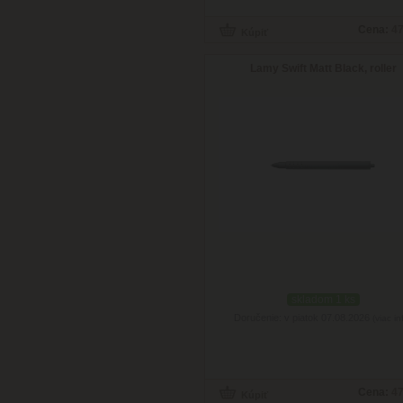
Cena:
47
Lamy Swift Matt Black, roller
skladom 1 ks
Doručenie: v piatok 07.08.2026
(viac in
Cena:
47