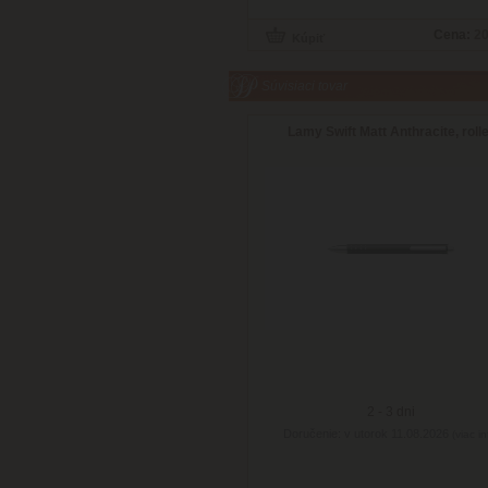
Cena:
20
Súvisiaci tovar
Lamy Swift Matt Anthracite, roll
2 - 3 dni
Doručenie: v utorok 11.08.2026
(viac in