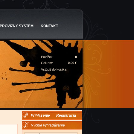
PROVÍZNY SYSTÉM
KONTAKT
Položek:
0
Celkom:
0.00 €
Vstúpiť do košíka
Prihlásenie
Registrácia
Rýchle vyhľadávanie