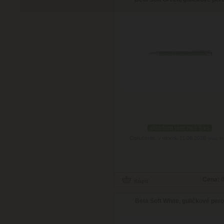
skladom viac než 5 ks
Doručenie: v utorok 11.08.2026
(viac in
Cena:
0
Beta Soft White, guličkové per