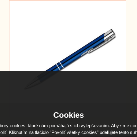
Cookies
ory cookies, ktoré nám pomáhajú s ich vylepšovaním. Aby sme coo
oliť. Kliknutím na tlačidlo "Povoliť všetky cookies" udeľujete tento súh