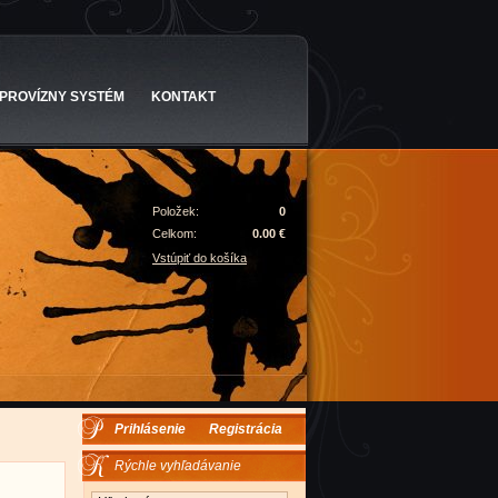
PROVÍZNY SYSTÉM
KONTAKT
Položek:
0
Celkom:
0.00 €
Vstúpiť do košíka
Prihlásenie
Registrácia
Rýchle vyhľadávanie