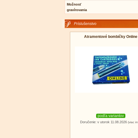
Možnosť
gravírovania
Príslušenstvo
Atramentové bombičky Online
podľa variantov
Doručenie: v utorok 11.08.2026
(viac in