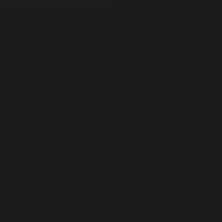
Luxusní pera
|
Kapesní nože
|
Pera Parker