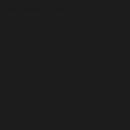
Luxusní pera
|
Kapesní nože
|
Pera Parker