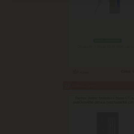
podľa variantov
Doručenie: v stredu 12.08.2026
(viac in
Cena:
6
Súvisiaci tovar
Parker Jotter Stainless Steel CT, 
guličkového pera a mechanické ce