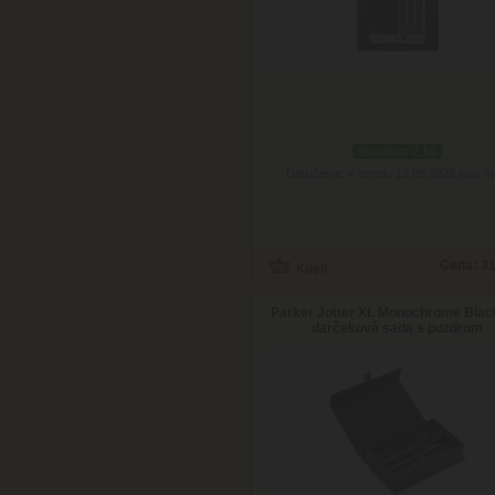
skladom 2 ks
Doručenie: v stredu 12.08.2026
(viac in
Cena:
31
Parker Jotter XL Monochrome Blac
darčeková sada s puzdrom