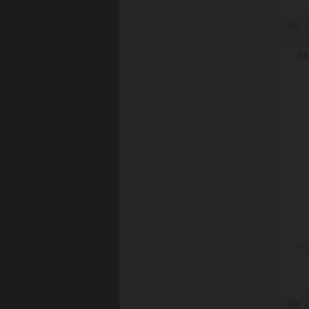
Sc
Doru