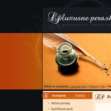
Právě se nacházíte:
Luxusné perá
>
Parker
>
I.M.
>
Pa
Kategória
Značka
Pa
Akčné ponuky
Guľôčkové perá