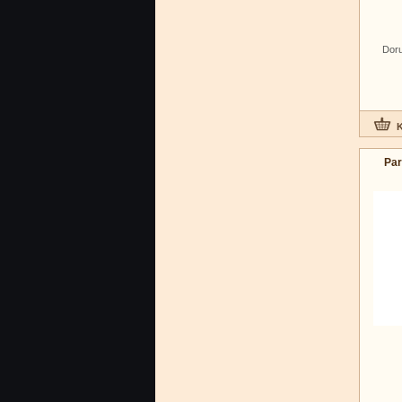
Doru
Par