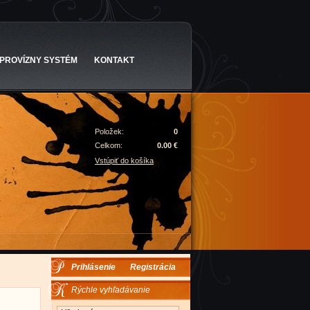
PROVÍZNY SYSTÉM
KONTAKT
Položek:
0
Celkom:
0.00 €
Vstúpiť do košíka
Prihlásenie
Registrácia
Rýchle vyhľadávanie