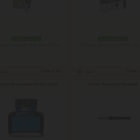
podľa variantov
podľa variantov
čenie: v pondelok 10.08.2026
Doručenie: v pondelok 10.08.2026
(viac info)
(viac 
Cena:
4.30 €
Cena:
hvičkový atrament Parker modrý
Parker Konvertor Standard