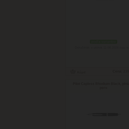
podľa variantov
Doručenie: v utorok 11.08.2026
(viac in
Cena:
235
Pilot Capless Rhodium Black, plni
pero