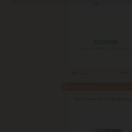
skladom 2 ks
Doručenie: v utorok 11.08.2026
(viac in
Cena:
6
Súvisiaci tovar
Pilot Capless Black Gold, plniace 