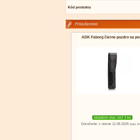
Kód produktu
Príslušenstvo
ADK Faborg čierne puzdro na pe
skladom viac než 3 ks
Doručenie: v utorok 11.08.2026
(viac in