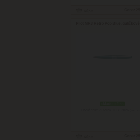
Cena:
25
Pilot MR3 Retro Pop Blue, guličkové
skladom 2 ks
Doručenie: v utorok 11.08.2026
(viac in
Cena:
25