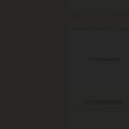
Cena:
23
Scrikss 419 Fuchsia GT, plniace p
skladom viac než 3 ks
Doručenie: v utorok 11.08.2026
(viac in