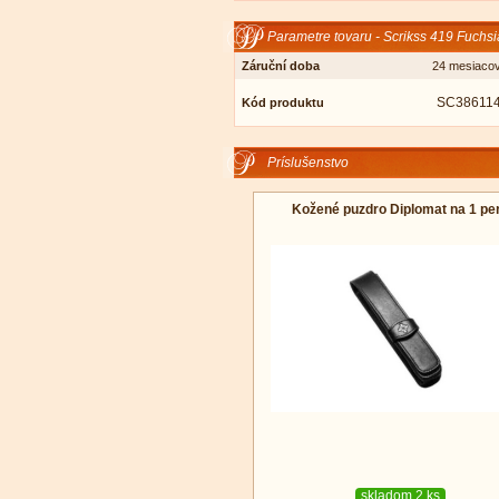
Parametre tovaru - Scrikss 419 Fuchsi
Záruční doba
24 mesiaco
SC38611
Kód produktu
Príslušenstvo
Kožené puzdro Diplomat na 1 pe
skladom 2 ks