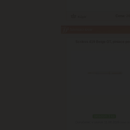
Cena:
26
Súvisiaci tovar
Scrikss 419 Beige GT, plniace pe
skladom 3 ks
Doručenie: v utorok 11.08.2026
(viac in