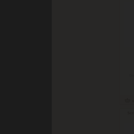
Do
Scr