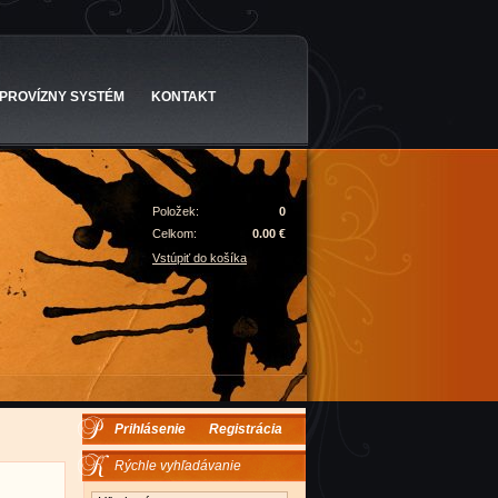
PROVÍZNY SYSTÉM
KONTAKT
Položek:
0
Celkom:
0.00 €
Vstúpiť do košíka
Prihlásenie
Registrácia
Rýchle vyhľadávanie