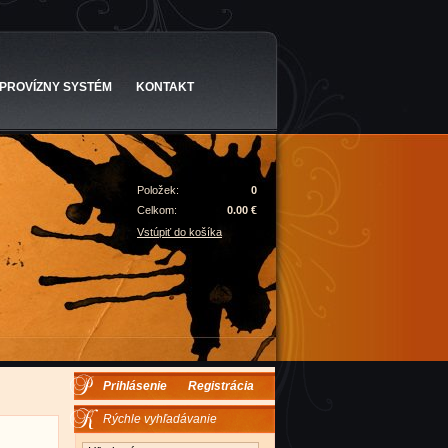
PROVÍZNY SYSTÉM
KONTAKT
Položek:
0
Celkom:
0.00 €
Vstúpiť do košíka
Prihlásenie
Registrácia
Rýchle vyhľadávanie