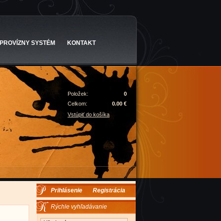
PROVÍZNY SYSTÉM
KONTAKT
Položek:
0
Celkom:
0.00 €
Vstúpiť do košíka
Prihlásenie
Registrácia
Rýchle vyhľadávanie