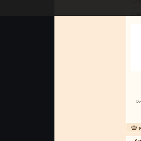
Scrik
Do