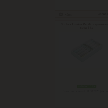
Cena:
4
Scrikss Lumina Pacific zvýrazňo
sada 4 ks
skladom 1 ks
Doručenie: v utorok 11.08.2026
(viac in