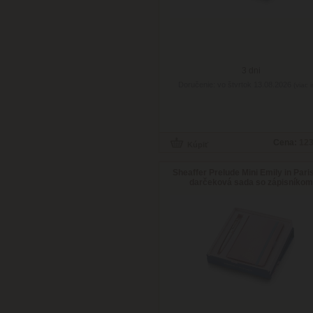
3 dni
Doručenie: vo štvrtok 13.08.2026
(viac i
Cena:
123
Sheaffer Prelude Mini Emily in Pari
darčeková sada so zápisníkom