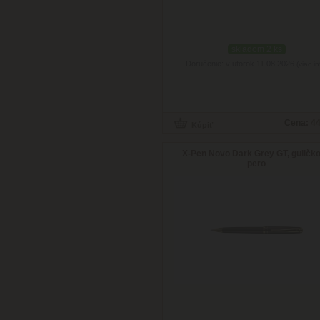
skladom 2 ks
Doručenie: v utorok 11.08.2026
(viac in
Cena:
44
X-Pen Novo Dark Grey GT, guličk
pero