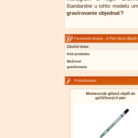
štandardne u tohto modelu um
gravírovanie objednať?
Parametre tovaru - X-Pen Novo Black 
Záruční doba
Kód produktu
Možnosť
gravírovania
Príslušenstvo
Monteverde gélová náplň do
guľôčkových pier