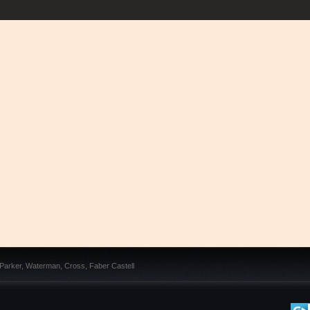
 Parker, Waterman, Cross, Faber Castell