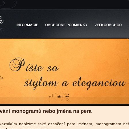
INFORMÁCIE
OBCHODNÉ PODMIENKY
VEĽKOOBCHOD
ování monogramů nebo jména na pera
kazníkům nabízíme také označení pera jménem, monogramem ne