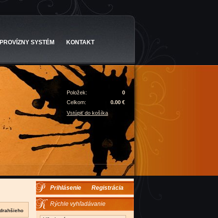
PROVÍZNY SYSTÉM
KONTAKT
Položek:
0
Celkom:
0.00 €
Vstúpiť do košíka
Prihlásenie
Registrácia
Rýchle vyhľadávanie